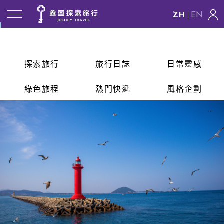
EN
探索旅行
旅行日誌
日常靈感
綠色旅程
熱門快遞
風格企劃