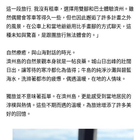
這一段旅行, 我沒有租車，選擇用雙腳和巴士體驗濟州。雖
然偶爾會等車等得久一些，但也因此邂逅了許多計畫之外
的風景，在公車上和當地爺爺用比手畫腳的方式聊天，這
種未知與驚喜，是跟團旅行無法體會的。」
自然療癒，與山海對話的時光。
濟州島的自然景觀本身就是一帖良藥。城山日出峰的壯闊
日出，讓等待的寒冷都化為值得；牛島的純淨沙灘與碧藍
海水，洗滌著都市的疲憊，偶遇溫暖，在地的人情味。
獨旅並不意味著孤單。在濟州島，更能感受到當地居民的
淳樸與熱情。這些不期而遇的溫暖，為旅途增添了許多美
好的回憶。