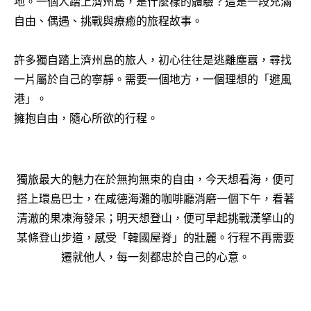
地。一個人踏上濟州島，是什麼樣的體驗？這是一段充滿
自由、偶遇、挑戰與療癒的旅程故事。
許多獨自踏上濟州島的旅人，初心往往是逃離塵囂，尋找
一片屬於自己的寧靜。需要一個地方，一個理想的「避風
港」。
擁抱自由，隨心所欲的行程。
獨旅最大的魅力在於無拘無束的自由，今天想看海，便可
搭上環島巴士，在咸德海灘的咖啡廳消磨一個下午，看著
清澈的果凍海發呆；明天想登山，便可早起挑戰漢拏山的
某條登山步道，感受「韓國屋脊」的壯麗。行程不再需要
遷就他人，每一刻都忠於自己的心意。