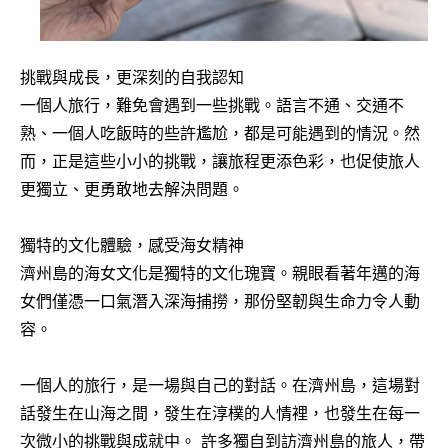
挑戰與成長，更深刻的自我認知
一個人旅行，難免會遇到一些挑戰。語言不通、交通不
熟、一個人吃飯時的些許尷尬，都是可能遇到的情況。然
而，正是這些小小的挑戰，讓旅程更添色彩，也促使旅人
更獨立、更勇敢地去解決問題。
獨特的文化體驗，感受海女精神
濟州島的海女文化是獨特的文化瑰寶。親眼看著年邁的海
女們僅憑一口氣潛入深海捕撈，那份堅韌與生命力令人動
容。
一個人的旅行，是一場與自己的對話。在濟州島，這場對
話發生在山海之間，發生在淳樸的人情裡，也發生在每一
次微小的挑戰與成就中。 許多獨自到訪濟州島的旅人，帶