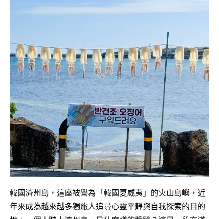
韓國濟州島，這座被譽為「韓國夏威夷」的火山島嶼，近
年來成為越來越多獨旅人追尋心靈平靜與自我探索的目的